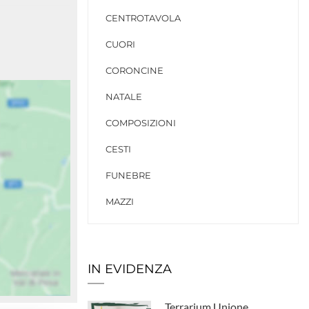
CENTROTAVOLA
CUORI
CORONCINE
NATALE
COMPOSIZIONI
CESTI
FUNEBRE
MAZZI
IN EVIDENZA
Terrarium Unione