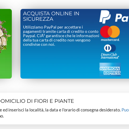
ACQUISTA ONLINE IN
SICUREZZA
Utilizziamo PayPal per accettare i
pagamenti tramite carta di credito o conto
Paypal. CiÃ² garantisce che le informazioni
della tua carta di credito non vengono
condivise con noi.
MICILIO DI FIORI E PIANTE
dee ed inserisci la località, la data e l’orario di consegna desiderato.
Puo
o.