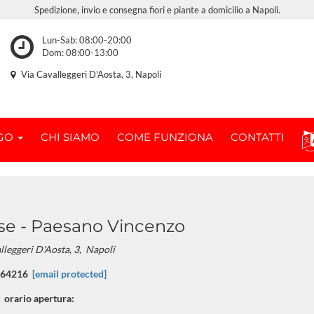
Spedizione, invio e consegna fiori e piante a domicilio a Napoli.
Lun-Sab: 08:00-20:00
Dom: 08:00-13:00
Via Cavalleggeri D'Aosta, 3, Napoli
OGO
CHI SIAMO
COME FUNZIONA
CONTATTI
ese - Paesano Vincenzo
lleggeri D'Aosta, 3,
Napoli
564216
[email protected]
orario apertura: