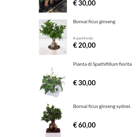
€ 30,00
Bonsai ficus ginseng
A partire da:
€ 20,00
Pianta di Spathifillum fiorita
€ 30,00
Bonsai ficus ginseng sydnei.
€ 60,00