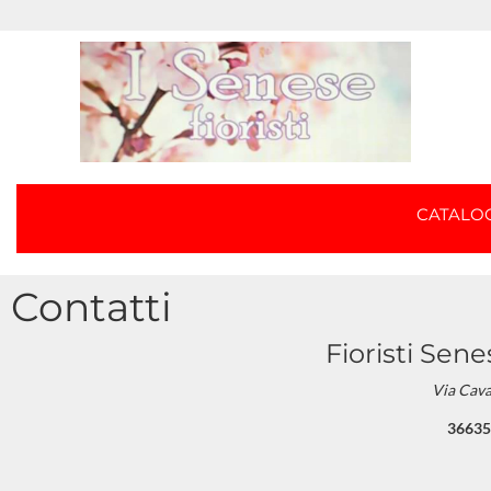
CATAL
Contatti
Fioristi Sen
Via Cava
3663