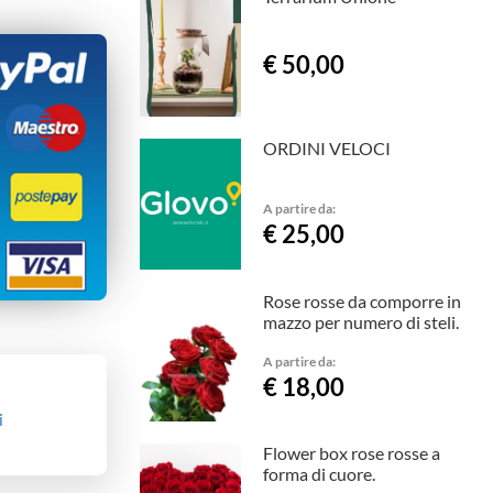
€ 50,00
ORDINI VELOCI
A partire da:
€ 25,00
Rose rosse da comporre in
mazzo per numero di steli.
A partire da:
€ 18,00
i
Flower box rose rosse a
forma di cuore.