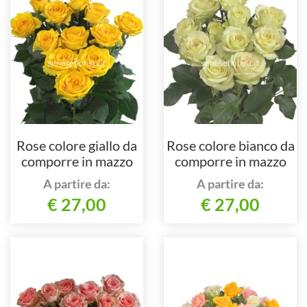
Rose colore giallo da
Rose colore bianco da
comporre in mazzo
comporre in mazzo
per numero di steli.
per numero di steli.
A partire da:
A partire da:
€ 27,00
€ 27,00