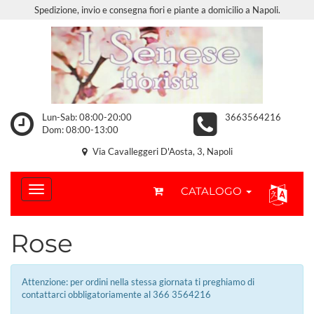
Spedizione, invio e consegna fiori e piante a domicilio a Napoli.
Lun-Sab: 08:00-20:00
3663564216
Dom: 08:00-13:00
Via Cavalleggeri D'Aosta, 3, Napoli
CATALOGO
Rose
Attenzione: per ordini nella stessa giornata ti preghiamo di
contattarci obbligatoriamente al 366 3564216