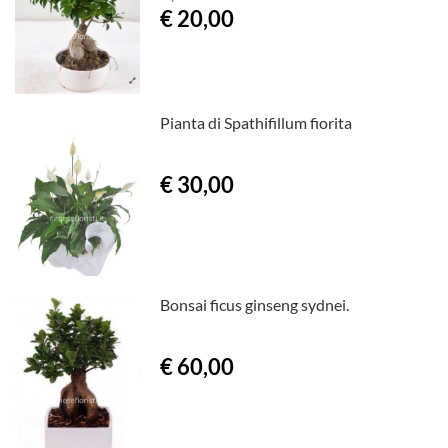
€ 20,00
Pianta di Spathifillum fiorita
€ 30,00
Bonsai ficus ginseng sydnei.
€ 60,00