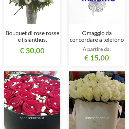
Bouquet di rose rosse
Omaggio da
e lisianthus.
concordare a telefono
al nostro numero
A partire da:
€ 30,00
€ 15,00