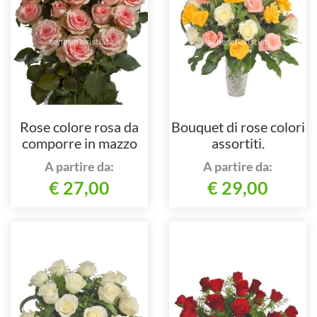
Rose colore rosa da
Bouquet di rose colori
comporre in mazzo
assortiti.
per numero di steli.
A partire da:
A partire da:
€ 27,00
€ 29,00