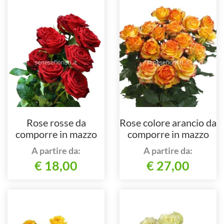
Rose rosse da
Rose colore arancio da
comporre in mazzo
comporre in mazzo
per numero di steli.
per numero di steli.
A partire da:
A partire da:
€ 18,00
€ 27,00