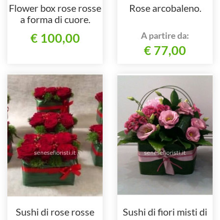
Flower box rose rosse
Rose arcobaleno.
a forma di cuore.
A partire da:
€ 100,00
€ 77,00
Sushi di rose rosse
Sushi di fiori misti di