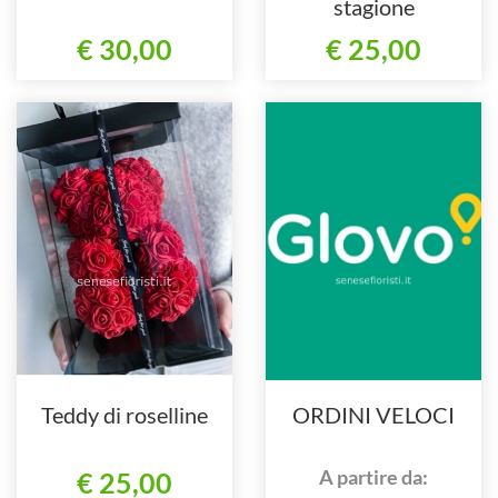
stagione
€ 30,00
€ 25,00
Teddy di roselline
ORDINI VELOCI
A partire da:
€ 25,00