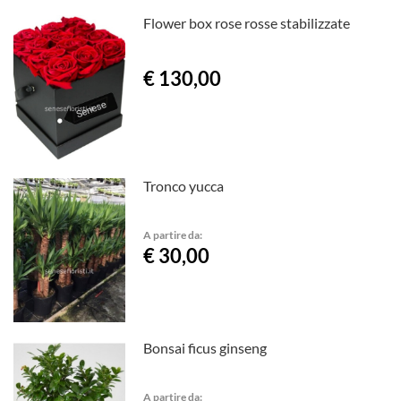
Flower box rose rosse stabilizzate
€ 130,00
Tronco yucca
A partire da:
€ 30,00
Bonsai ficus ginseng
A partire da: