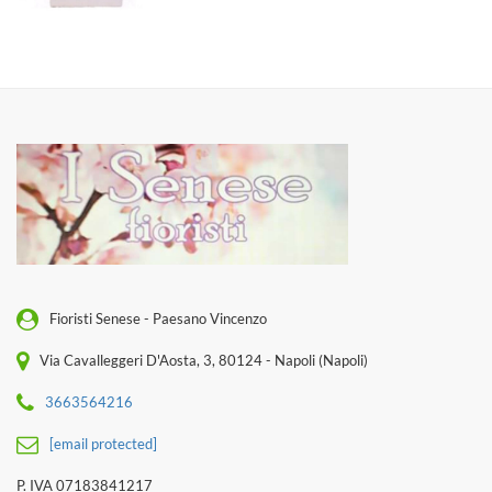
Fioristi Senese - Paesano Vincenzo
Via Cavalleggeri D'Aosta, 3, 80124 - Napoli (Napoli)
3663564216
[email protected]
P. IVA 07183841217