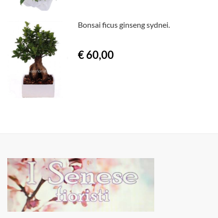
Bonsai ficus ginseng sydnei.
€ 60,00