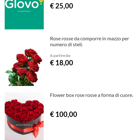
€ 25,00
Rose rosse da comporre in mazzo per
numero di steli.
A partire da:
€ 18,00
Flower box rose rosse a forma di cuore.
€ 100,00