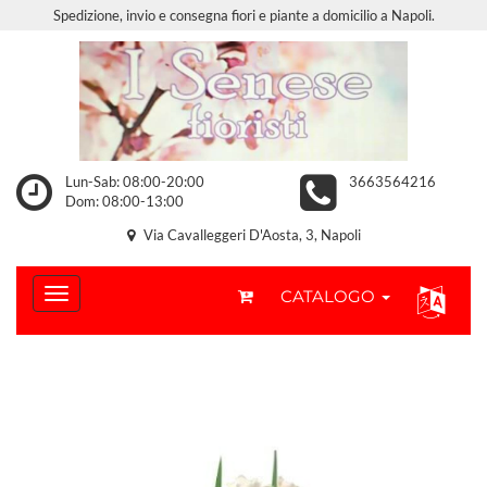
Spedizione, invio e consegna fiori e piante a domicilio a Napoli.
Lun-Sab: 08:00-20:00
3663564216
Dom: 08:00-13:00
Via Cavalleggeri D'Aosta, 3, Napoli
CATALOGO