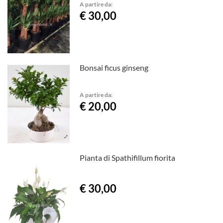
A partire da:
€ 30,00
Bonsai ficus ginseng
A partire da:
€ 20,00
Pianta di Spathifillum fiorita
€ 30,00