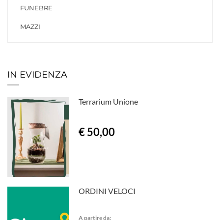
FUNEBRE
MAZZI
IN EVIDENZA
Terrarium Unione
€ 50,00
ORDINI VELOCI
A partire da: