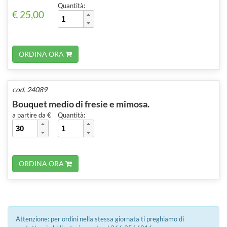
Quantità:
€ 25,00
ORDINA ORA
cod. 24089
Bouquet medio di fresie e mimosa.
a partire da €
Quantità:
ORDINA ORA
Attenzione: per ordini nella stessa giornata ti preghiamo di