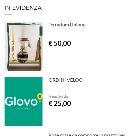
IN EVIDENZA
Terrarium Unione
€ 50,00
ORDINI VELOCI
A partire da:
€ 25,00
Rose rosse da comporre in mazzo per