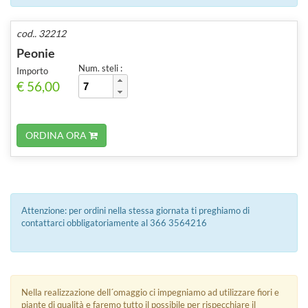
cod.. 32212
Peonie
Num. steli :
Importo
€ 56,00
ORDINA ORA
Attenzione: per ordini nella stessa giornata ti preghiamo di
contattarci obbligatoriamente al 366 3564216
Nella realizzazione dell´omaggio ci impegniamo ad utilizzare fiori e
piante di qualità e faremo tutto il possibile per rispecchiare il