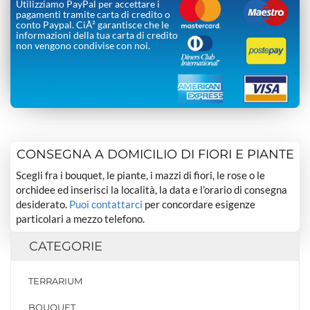
Utilizziamo PayPal per accettare i
pagamenti tramite carta di credito o
conto Paypal. CiÃ² garantisce che le
informazioni della tua carta di credito
non vengono condivise con noi.
CONSEGNA A DOMICILIO DI FIORI E PIANTE
Scegli fra i bouquet, le piante, i mazzi di fiori, le rose o le
orchidee ed inserisci la località, la data e l’orario di consegna
desiderato.
Puoi contattarci
per concordare esigenze
particolari a mezzo telefono.
CATEGORIE
TERRARIUM
BOUQUET